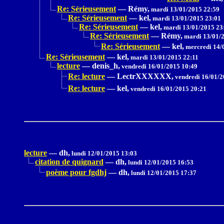
Re: Sérieusement
—
Rémy,
mardi 13/01/2015 22:59
Re: Sérieusement
—
kel,
mardi 13/01/2015 23:01
Re: Sérieusement
—
kel,
mardi 13/01/2015 23
Re: Sérieusement
—
Rémy,
mardi 13/01/2
Re: Sérieusement
—
kel,
mercredi 14/
Re: Sérieusement
—
kel,
mardi 13/01/2015 22:11
lecture
—
denis_h,
vendredi 16/01/2015 10:49
Re: lecture
—
LectrXXXXXX,
vendredi 16/01/2
Re: lecture
—
kel,
vendredi 16/01/2015 20:21
lecture
—
dh,
lundi 12/01/2015 13:03
citation de quignard
—
dh,
lundi 12/01/2015 16:53
poème pour fgdhj
—
dh,
lundi 12/01/2015 17:37