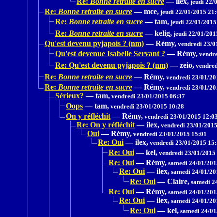
Re:
Bonne retraite en sucre
—
ilex,
jeudi 22/
Re:
Bonne retraite en sucre
—
mce,
jeudi 22/01/2015 21
Re:
Bonne retraite en sucre
—
tam,
jeudi 22/01/2015
Re:
Bonne retraite en sucre
—
kelig,
jeudi 22/01/201
Qu'est devenu pyjapois ? (nm)
—
Rémy,
vendredi 23/0
Qu'est devenue Isabelle Servant ?
—
Rémy,
vendre
Re: Qu'est devenu pyjapois ? (nm)
—
zeio,
vendred
Re:
Bonne retraite en sucre
—
Rémy,
vendredi 23/01/20
Re:
Bonne retraite en sucre
—
Rémy,
vendredi 23/01/20
Sérieux?
—
tam,
vendredi 23/01/2015 06:37
Oops
—
tam,
vendredi 23/01/2015 10:28
On y réfléchit
—
Rémy,
vendredi 23/01/2015 12:0
Re: On y réfléchit
—
ilex,
vendredi 23/01/2015
Oui
—
Rémy,
vendredi 23/01/2015 15:01
Re: Oui
—
ilex,
vendredi 23/01/2015 15
Re: Oui
—
kel,
vendredi 23/01/2015
Re: Oui
—
Rémy,
samedi 24/01/201
Re: Oui
—
ilex,
samedi 24/01/20
Re: Oui
—
Claire,
samedi 24
Re: Oui
—
Rémy,
samedi 24/01/201
Re: Oui
—
ilex,
samedi 24/01/20
Re: Oui
—
kel,
samedi 24/01