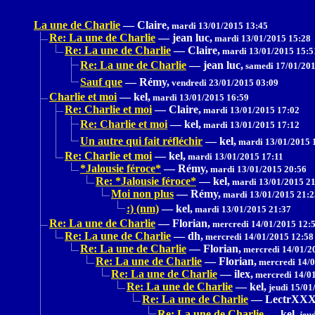
La une de Charlie
—
Claire,
mardi 13/01/2015 13:45
Re: La une de Charlie
—
jean luc,
mardi 13/01/2015 15:28
Re: La une de Charlie
—
Claire,
mardi 13/01/2015 15:5
Re: La une de Charlie
—
jean luc,
samedi 17/01/201
Sauf que
—
Rémy,
vendredi 23/01/2015 03:09
Charlie et moi
—
kel,
mardi 13/01/2015 16:59
Re: Charlie et moi
—
Claire,
mardi 13/01/2015 17:02
Re: Charlie et moi
—
kel,
mardi 13/01/2015 17:12
Un autre qui fait réfléchir
—
kel,
mardi 13/01/2015 
Re: Charlie et moi
—
kel,
mardi 13/01/2015 17:11
*Jalousie féroce*
—
Rémy,
mardi 13/01/2015 20:56
Re: *Jalousie féroce*
—
kel,
mardi 13/01/2015 21
Moi non plus
—
Rémy,
mardi 13/01/2015 21:2
:) (nm)
—
kel,
mardi 13/01/2015 21:37
Re: La une de Charlie
—
Florian,
mercredi 14/01/2015 12:
Re: La une de Charlie
—
dh,
mercredi 14/01/2015 12:58
Re: La une de Charlie
—
Florian,
mercredi 14/01/2
Re: La une de Charlie
—
Florian,
mercredi 14/0
Re: La une de Charlie
—
ilex,
mercredi 14/01
Re: La une de Charlie
—
kel,
jeudi 15/01
Re: La une de Charlie
—
LectrXX
Re: La une de Charlie
—
kel,
jeud