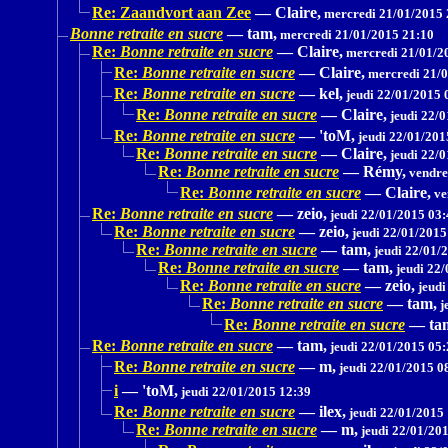
Re: Zaandvort aan Zee
—
Claire,
mercredi 21/01/2015 
Bonne retraite en sucre
—
tam,
mercredi 21/01/2015 21:10
Re:
Bonne retraite en sucre
—
Claire,
mercredi 21/01/2
Re:
Bonne retraite en sucre
—
Claire,
mercredi 21/0
Re:
Bonne retraite en sucre
—
kel,
jeudi 22/01/2015 
Re:
Bonne retraite en sucre
—
Claire,
jeudi 22/0
Re:
Bonne retraite en sucre
—
'toM,
jeudi 22/01/201
Re:
Bonne retraite en sucre
—
Claire,
jeudi 22/0
Re:
Bonne retraite en sucre
—
Rémy,
vendre
Re:
Bonne retraite en sucre
—
Claire,
ve
Re:
Bonne retraite en sucre
—
zeio,
jeudi 22/01/2015 03:
Re:
Bonne retraite en sucre
—
zeio,
jeudi 22/01/2015
Re:
Bonne retraite en sucre
—
tam,
jeudi 22/01/
Re:
Bonne retraite en sucre
—
tam,
jeudi 22/
Re:
Bonne retraite en sucre
—
zeio,
jeudi
Re:
Bonne retraite en sucre
—
tam,
j
Re:
Bonne retraite en sucre
—
ta
Re:
Bonne retraite en sucre
—
tam,
jeudi 22/01/2015 05:
Re:
Bonne retraite en sucre
—
m,
jeudi 22/01/2015 0
i
—
'toM,
jeudi 22/01/2015 12:39
Re:
Bonne retraite en sucre
—
ilex,
jeudi 22/01/2015
Re:
Bonne retraite en sucre
—
m,
jeudi 22/01/20