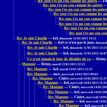
Re: non t'es un con comme les autres
—
Fl
Re: non t'es un con comme les autres
Re: non t'es un con comme les autre
Re: non t'es un con comme les au
Re: non t'es un con comme les
Re: non t'es un con comme les
Re: non t'es un con comme 
Re: non t'es un con co
Re: Je suis Charlie
—
kel,
dimanche 11/01/2015 14:31
Re: Je suis Charlie
—
Kel ce n'est pas le jour,
dimanche
Re: Je suis Charlie
—
kel,
dimanche 11/01/2015 15:55
Re: Je suis Charlie
—
kel,
dimanche 11/01/2015 16:07
Ce n'est jamais le jour de dissider de ça
—
Rémy,
Manque
—
Rémy,
mardi 13/01/2015 22:21
Re: Manque
—
kel,
mardi 13/01/2015 22:35
Re: Manque
—
mce,
mercredi 14/01/2015 09:03
Re: Manque
—
Claire,
mercredi 14/01/2015 11:37
Re: Manque
—
kel,
mercredi 14/01/2015 11:43
Re: Manque
—
Claire,
mercredi 14/01/201
Re: Manque
—
kel,
mercredi 14/01/201
Re: Manque
—
Claire,
mercredi 14/01
Re: Manque
—
kel,
mercredi 14/01
Re: Manque
—
kel,
mercredi 1