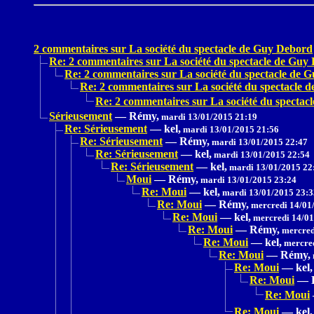
2 commentaires sur La société du spectacle de Guy Debord
Re: 2 commentaires sur La société du spectacle de Guy
Re: 2 commentaires sur La société du spectacle de 
Re: 2 commentaires sur La société du spectacle 
Re: 2 commentaires sur La société du specta
Sérieusement
—
Rémy,
mardi 13/01/2015 21:19
Re: Sérieusement
—
kel,
mardi 13/01/2015 21:56
Re: Sérieusement
—
Rémy,
mardi 13/01/2015 22:47
Re: Sérieusement
—
kel,
mardi 13/01/2015 22:54
Re: Sérieusement
—
kel,
mardi 13/01/2015 22
Moui
—
Rémy,
mardi 13/01/2015 23:24
Re: Moui
—
kel,
mardi 13/01/2015 23:3
Re: Moui
—
Rémy,
mercredi 14/01
Re: Moui
—
kel,
mercredi 14/01
Re: Moui
—
Rémy,
mercred
Re: Moui
—
kel,
mercred
Re: Moui
—
Rémy,
Re: Moui
—
kel,
Re: Moui
—
Re: Moui
Re: Moui
—
kel,