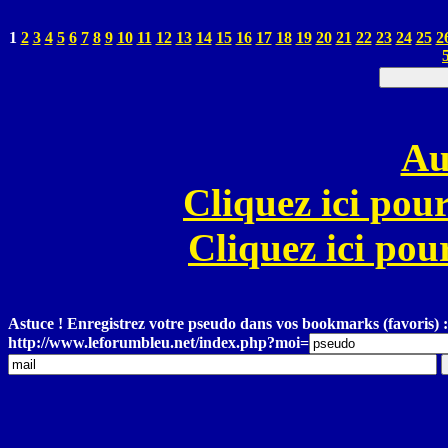
1
2
3
4
5
6
7
8
9
10
11
12
13
14
15
16
17
18
19
20
21
22
23
24
25
2
Au
Cliquez ici pour
Cliquez ici pour
Astuce ! Enregistrez votre pseudo dans vos bookmarks (favoris) :
http://www.leforumbleu.net/index.php?moi=