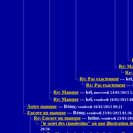
Re: M
Re:
Re: Pas exactement
—
kel,
Re: Pas exactement
—
Re: Manque
—
kel,
mercredi 14/01/2015 1
Re: Manque
—
kel,
vendredi 16/01/2015 0
Autre manque
—
Rémy,
vendredi 16/01/2015 09:21
Encore un manque
—
Rémy,
vendredi 23/01/2015 01:36
Re: Encore un manque
—
lutine,
vendredi 23/01/20
"le sujet des clandestins" où une illustrat
20:56