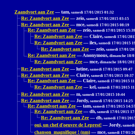
Zaandvort aan Zee
—
tam,
samedi 17/01/2015 01:32
Re: Zaandvort aan Zee
—
zeio,
samedi 17/01/2015 03:15
Re: Zaandvort aan Zee
—
mce,
samedi 17/01/2015 08:19
Re: Zaandvort aan Zee
—
zeio,
samedi 17/01/2015 15:3
Re: Zaandvort aan Zee
—
Claire,
samedi 17/01/201
Re: Zaandvort aan Zee
—
ilex,
samedi 17/01/2015 1
Re: Zaandvort aan Zee
—
zeio,
samedi 17/01/20
Re: Zaandvort aan Zee
—
Anonymous,
dimanche 18/0
Re: Zaandvort aan Zee
—
mce,
dimanche 18/01/201
Re: Zaandvort aan Zee
—
lutine,
samedi 17/01/2015 09:47
Re: Zaandvort aan Zee
—
Claire,
samedi 17/01/2015 10:37
Re: Zaandvort aan Zee
—
Claire,
samedi 17/01/2015 11
Re: Zaandvort aan Zee
—
kel,
samedi 17/01/2015 11
Re: Zaandvort aan Zee
—
m,
samedi 17/01/2015 10:44
Re: Zaandvort aan Zee
—
Jordy,
samedi 17/01/2015 14:25
Re: Zaandvort aan Zee
—
tam,
samedi 17/01/2015 14:5
Re: Zaandvort aan Zee
—
dh,
samedi 17/01/2015 17
Re: Zaandvort aan Zee
—
dh,
samedi 17/01/201
oui, un chef d'oeuvre de Leprest!
—
Jordy,
samedi
chanson magnifique ! (nm)
—
mce,
samedi 17/01/2