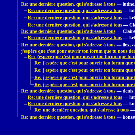
Re: une dernière question, qui s'adresse à tous
—
lutine
Re: une dernière question, qui s'adresse à tous
—
lut
Re: une dernière question, qui s'adresse à tous
—
kel
Re: une dernière question, qui s'adresse à tous
—
Cl
Re: une dernière question, qui s'adresse à tous
—
Claire
Re: une dernière question, qui s'adresse à tous
—
kel
Re: une dernière question, qui s'adresse à tous
—
ilex,
ve
j'espère que c'est pour ouvrir ton forum que tu nous de
Re: j'espère que c'est pour ouvrir ton forum que tu
Re: j'espère que c'est pour ouvrir ton forum que
Re: j'espère que c'est pour ouvrir ton forum que
Re: j'espère que c'est pour ouvrir ton forum que
Re: j'espère que c'est pour ouvrir ton forum que
Re: une dernière question, qui s'adresse à tous
—
denis
Re: une dernière question, qui s'adresse à tous
—
lut
Re: une dernière question, qui s'adresse à tous
—
ko
Re: une dernière question, qui s'adresse à tous
—
Re: une dernière question, qui s'adresse à tous
—
konss