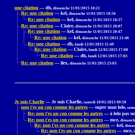
une citation
—
dh,
dimanche 11/01/2015 18:21
Re: une citation
—
kel,
dimanche 11/01/2015 18:56
Re: une citation
—
kel,
dimanche 11/01/2015 18:57
Re: une citation
—
Claire,
dimanche 11/01/2015 20:07
Re: une citation
—
kel,
dimanche 11/01/2015 20:47
Re: une citation
—
kel,
dimanche 11/01/2015 21:46
Re: une citation
—
dh,
lundi 12/01/2015 11:49
Re: une citation
—
Claire,
lundi 12/01/2015 17:00
Re: une citation
—
dh,
lundi 12/01/2015 17:03
Re: une citation
—
ilex,
dimanche 11/01/2015 23:03
Je suis Charlie
—
Je suis Charlie,
samedi 10/01/2015 09:58
non t'es un con comme les autres
—
super man lolo,
same
Re: non t'es un con comme les autres
—
à lolo pas s
Re: non t'es un con comme les autres
—
mce,
dimanche
Re: non t'es un con comme les autres
—
kel,
diman
Re: non t'es un con comme les autres
—
mce,
d