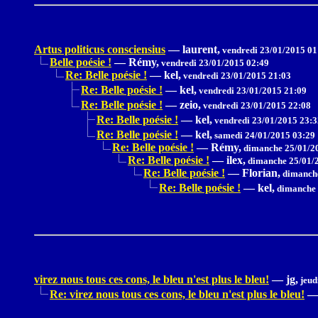
Artus politicus consciensius
—
laurent,
vendredi 23/01/2015 01
Belle poésie !
—
Rémy,
vendredi 23/01/2015 02:49
Re: Belle poésie !
—
kel,
vendredi 23/01/2015 21:03
Re: Belle poésie !
—
kel,
vendredi 23/01/2015 21:09
Re: Belle poésie !
—
zeio,
vendredi 23/01/2015 22:08
Re: Belle poésie !
—
kel,
vendredi 23/01/2015 23:3
Re: Belle poésie !
—
kel,
samedi 24/01/2015 03:29
Re: Belle poésie !
—
Rémy,
dimanche 25/01/2
Re: Belle poésie !
—
ilex,
dimanche 25/01/2
Re: Belle poésie !
—
Florian,
dimanche
Re: Belle poésie !
—
kel,
dimanche 
virez nous tous ces cons, le bleu n'est plus le bleu!
—
jg,
jeud
Re: virez nous tous ces cons, le bleu n'est plus le bleu!