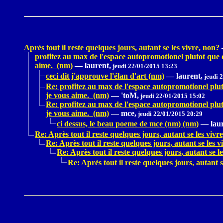
Après tout il reste quelques jours, autant se les vivre, non?
profitez au max de l'espace autopromotionel plutot que d
aime. (nm)
—
laurent,
jeudi 22/01/2015 13:23
ceci dit j'approuve l'élan d'art (nm)
—
laurent,
jeudi 
Re: profitez au max de l'espace autopromotionel pluto
je vous aime. (nm)
—
'toM,
jeudi 22/01/2015 15:02
Re: profitez au max de l'espace autopromotionel pluto
je vous aime. (nm)
—
mce,
jeudi 22/01/2015 20:29
ci dessus, le beau poeme de mce (nm) (nm)
—
lau
Re: Après tout il reste quelques jours, autant se les vivr
Re: Après tout il reste quelques jours, autant se les v
Re: Après tout il reste quelques jours, autant se l
Re: Après tout il reste quelques jours, autant s