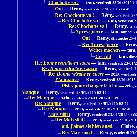
Chochotte va !
—
tam,
vendredi 23/01/2015 14
Oui
—
Rémy,
vendredi 23/01/2015 14:49
Re: Chochotte va !
—
Rémy,
vendredi 23
Re: Chochotte va !
—
tam,
vendredi 2
Re: Chochotte va !
—
Rémy,
same
Après-guerre
—
tam,
samedi 24
Oui
—
Rémy,
dimanche 25/0
Re: Après-guerre
—
Rémy
Weiter machen
—
tam,
Ceci dit
—
tam,
dima
Re:
Bonne retraite en sucre
—
tam,
vendredi 23/01/
Re:
Bonne retraite en sucre
—
Rémy,
vendredi 2
Re:
Bonne retraite en sucre
—
zeio,
vendredi
Y'a nuance
—
Rémy,
vendredi 23/01/2015 
Pistes pour changer le bleu
—
zeio,
v
Manque
—
Rémy,
vendredi 23/01/2015 02:10
Re: Manque
—
zeio,
vendredi 23/01/2015 02:39
Re: Manque
—
Rémy,
vendredi 23/01/2015 02:40
Re: Manque
—
zeio,
vendredi 23/01/2015 02:49
Mais siiiii !
—
Rémy,
vendredi 23/01/2015 02:5
Re: Mais siiiii !
—
zeio,
vendredi 23/01/201
oui, j'aimerais bien aussi.
—
Claire,
v
Re: Mais siiiii !
—
Rémy,
vendredi 23/