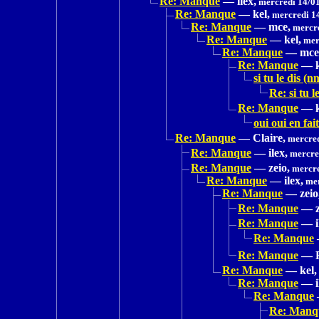
Re: Manque
—
ilex,
mercredi 14/01
Re: Manque
—
kel,
mercredi 1
Re: Manque
—
mce,
mercre
Re: Manque
—
kel,
mer
Re: Manque
—
mce
Re: Manque
—
si tu le dis (n
Re: si tu l
Re: Manque
—
oui oui en fai
Re: Manque
—
Claire,
mercred
Re: Manque
—
ilex,
mercred
Re: Manque
—
zeio,
mercre
Re: Manque
—
ilex,
mer
Re: Manque
—
zeio
Re: Manque
—
Re: Manque
—
Re: Manque
Re: Manque
—
Re: Manque
—
kel,
Re: Manque
—
Re: Manque
Re: Manq