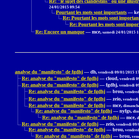
Re: "le sujet des clandestins" où une il
24/01/2015 09:54
Pourtant les mots sont importants
—
ke
Re: Pourtant les mots sont importan
Re: Pourtant les mots sont impor
Re: Encore un manque
—
mce,
samedi 24/01/2015 1
analyse du "manifesto" de fgdhj
—
dh,
vendredi 09/01/2015 1
Re: analyse du "manifesto" de fgdhj
—
cloud,
vendredi 0
Re: analyse du "manifesto" de fgdhj
—
fgdhj,
vendredi 0
Re: analyse du "manifesto" de fgdhj
—
brou,
vendred
Re: analyse du "manifesto" de fgdhj
—
zeio,
vendredi
Re: analyse du "manifesto" de fgdhj
—
mce,
dimanche
Re: analyse du "manifesto" de fgdhj
—
nyfgs,
dim
Re: analyse du "manifesto" de fgdhj
—
mce,
d
Re: analyse du "manifesto" de fgdhj
—
zeio,
vendredi 09/
Re: analyse du "manifesto" de fgdhj
—
brou,
vendred
Re: analyse du "manifesto" de fgdhj
—
brou,
vend