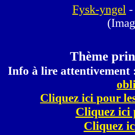
Fysk-yngel
(Imag
Thème princ
Info à lire attentivement 
obl
Cliquez ici pour le
Cliquez ici
Cliquez ic