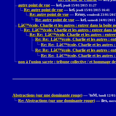
autre point de vue
—
kel,
jeudi 15/01/2015 11:27
Re: autre point de vue
—
kel,
jeudi 15/01/2015 16:41
Re: autre point de vue
—
Rémy,
vendredi 23/01/201
Re: autre point de vue
—
kel,
samedi 24/01/2015
Lâ€™école, Charlie et les autres : entrer dans la boîte no
Re: Lâ€™école, Charlie et les autres : entrer dans la 
Re: Re: Lâ€™école, Charlie et les autres : entrer 
Re: Re: Lâ€™école, Charlie et les autres : entr
Re: Re: Lâ€™école, Charlie et les autres : 
Re: Re: Lâ€™école, Charlie et les autres : entr
Re: Re: Lâ€™école, Charlie et les autres : 
non à l'union sacrée : tribune collective / et hommage 
Abstractions (sur une dominante rouge)
—
'toM,
lundi 12/01
Re: Abstractions (sur une dominante rouge)
—
ilex,
merc