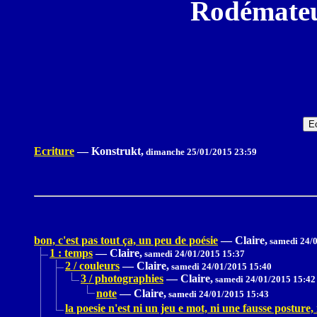
Rodémateu
Ecriture
—
Konstrukt,
dimanche 25/01/2015 23:59
bon, c'est pas tout ça, un peu de poésie
—
Claire,
samedi 24/0
1 : temps
—
Claire,
samedi 24/01/2015 15:37
2 / couleurs
—
Claire,
samedi 24/01/2015 15:40
3 / photographies
—
Claire,
samedi 24/01/2015 15:42
note
—
Claire,
samedi 24/01/2015 15:43
la poesie n'est ni un jeu e mot, ni une fausse posture