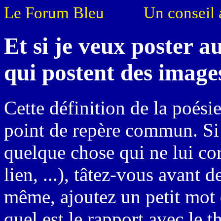
Le Forum Bleu
Un conseil 
Et si je veux poster a
qui postent des images
Cette définition de la poésie
point de repère commun. Si
quelque chose qui ne lui co
lien, ...), tâtez-vous avant 
même, ajoutez un petit mot 
quel est le rapport avec le 